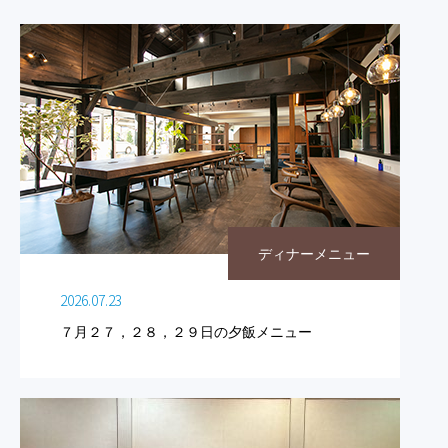
ディナーメニュー
2026.07.23
７月２７，２８，２９日の夕飯メニュー