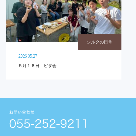
シルクの日常
2026.05.27
５月１６日 ピザ会