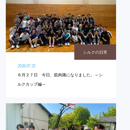
シルクの日常
2026.07.23
６月２７日 今日、筋肉痛になりました。～シ
ルクカップ編～