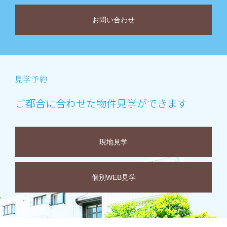
お問い合わせ
ご都合に合わせた物件見学ができます
現地見学
個別WEB見学