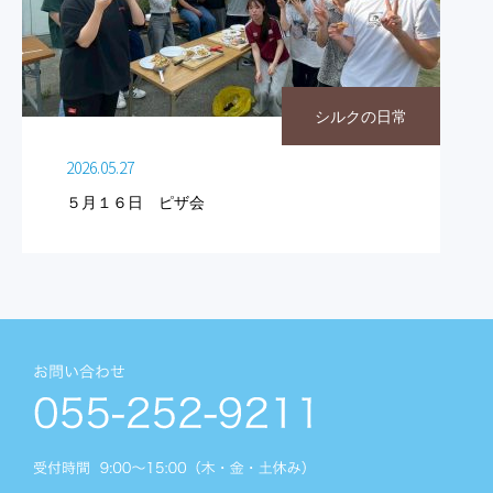
シルクの日常
2026.05.27
５月１６日 ピザ会