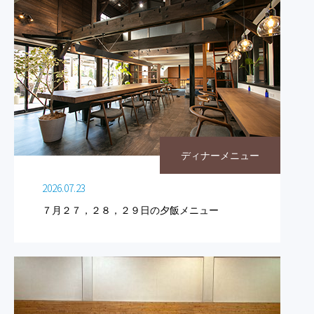
ディナーメニュー
2026.07.23
７月２７，２８，２９日の夕飯メニュー