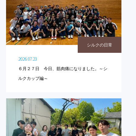
シルクの日常
2026.07.23
６月２７日 今日、筋肉痛になりました。～シ
ルクカップ編～