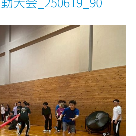
運動大会_250619_90