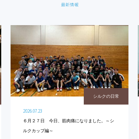
シルクの日常
2026.07.23
６月２７日 今日、筋肉痛になりました。～シ
ルクカップ編～