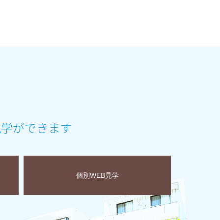
見学ができます
個別WEB見学