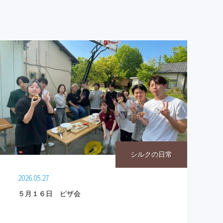
シルクの日常
2026.05.27
５月１６日 ピザ会