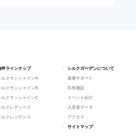
物件ラインナップ
シルクガーデンについて
シルクサンシャインA
健康サポート
シルクサンシャインB
共有施設
シルクサンシャインC
イベント紹介
シルクレディース
入居者データ
シルクレジデンス
アクセス
サイトマップ