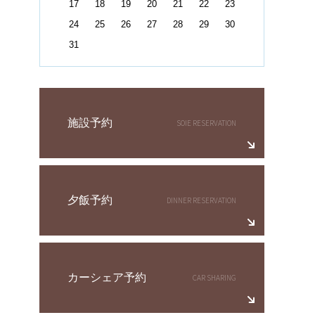
17
18
19
20
21
22
23
24
25
26
27
28
29
30
31
施設予約
夕飯予約
カーシェア予約