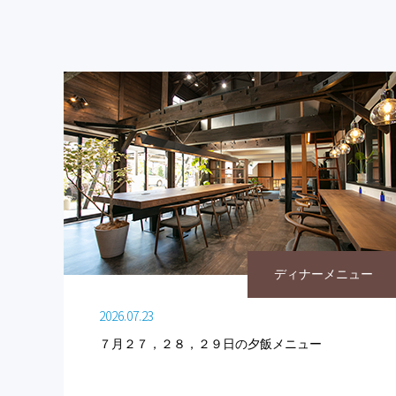
ディナーメニュー
2026.07.23
７月２７，２８，２９日の夕飯メニュー