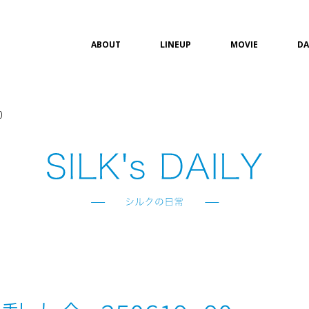
ABOUT
LINEUP
MOVIE
DA
0