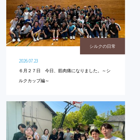
シルクの日常
2026.07.23
６月２７日 今日、筋肉痛になりました。～シ
ルクカップ編～