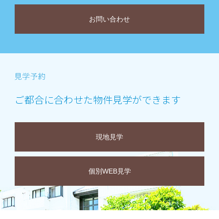
お問い合わせ
ご都合に合わせた物件見学ができます
現地見学
個別WEB見学