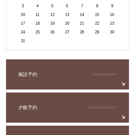
3
4
5
6
7
8
9
10
11
12
13
14
15
16
17
18
19
20
21
22
23
24
25
26
27
28
29
30
31
施設予約
夕飯予約