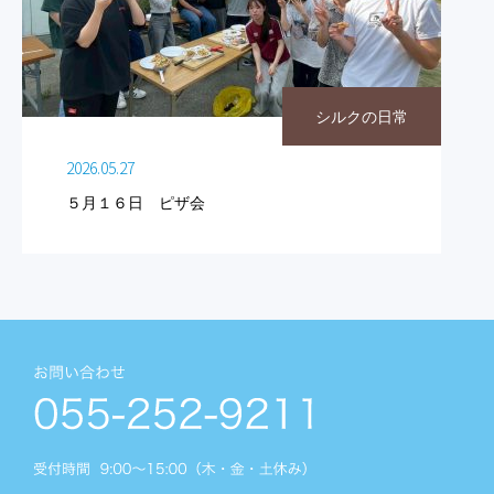
シルクの日常
2026.05.27
５月１６日 ピザ会