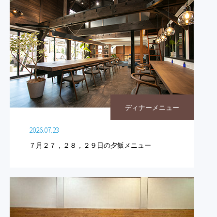
ディナーメニュー
2026.07.23
７月２７，２８，２９日の夕飯メニュー