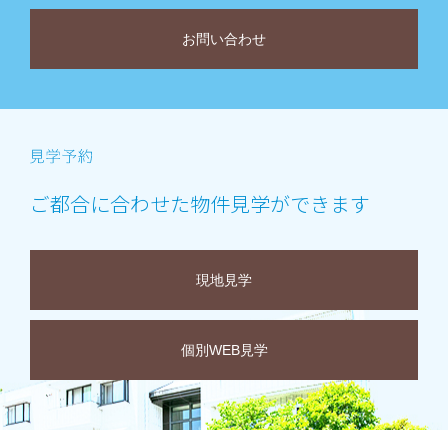
お問い合わせ
ご都合に合わせた物件見学ができます
現地見学
個別WEB見学