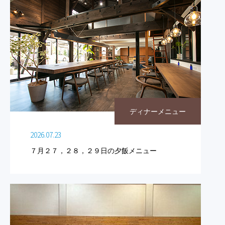
ディナーメニュー
2026.07.23
７月２７，２８，２９日の夕飯メニュー