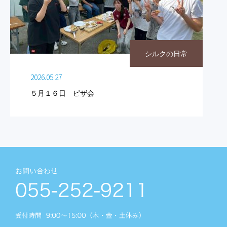
シルクの日常
2026.05.27
５月１６日 ピザ会