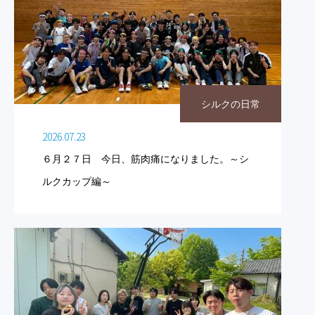
シルクの日常
2026.07.23
６月２７日 今日、筋肉痛になりました。～シ
ルクカップ編～