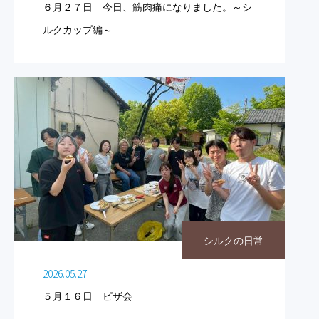
６月２７日 今日、筋肉痛になりました。～シ
ルクカップ編～
シルクの日常
2026.05.27
５月１６日 ピザ会