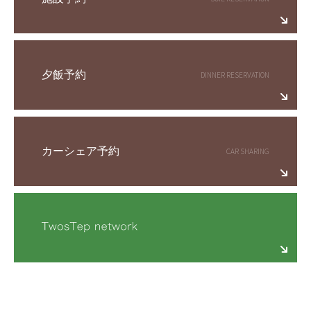
夕飯予約
カーシェア予約