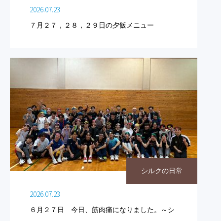
2026.07.23
７月２７，２８，２９日の夕飯メニュー
シルクの日常
2026.07.23
６月２７日 今日、筋肉痛になりました。～シ