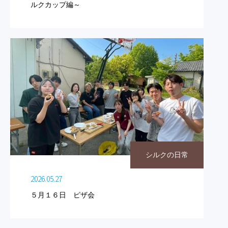
ルクカップ編～
シルクの日常
2026.05.27
５月１６日 ピザ会