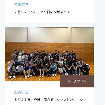
2026.07.23
７月２７，２８，２９日の夕飯メニュー
シルクの日常
2026.07.23
６月２７日 今日、筋肉痛になりました。～シ