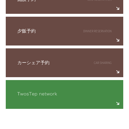
夕飯予約
カーシェア予約