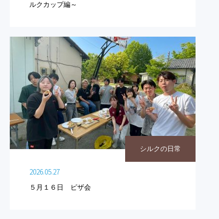
ルクカップ編～
シルクの日常
2026.05.27
５月１６日 ピザ会