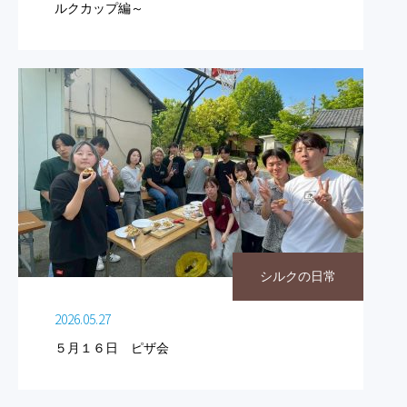
ルクカップ編～
シルクの日常
2026.05.27
５月１６日 ピザ会