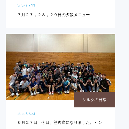
2026.07.23
７月２７，２８，２９日の夕飯メニュー
シルクの日常
2026.07.23
６月２７日 今日、筋肉痛になりました。～シ