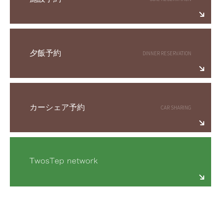
夕飯予約
カーシェア予約