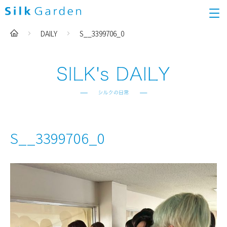
DAILY
S__3399706_0
S__3399706_0