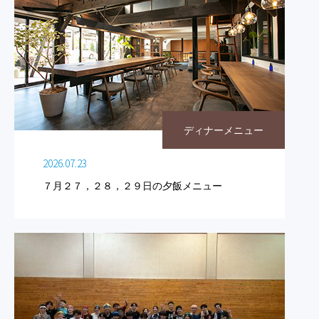
ディナーメニュー
2026.07.23
７月２７，２８，２９日の夕飯メニュー