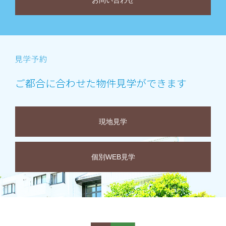
お問い合わせ
ご都合に合わせた物件見学ができます
現地見学
個別WEB見学