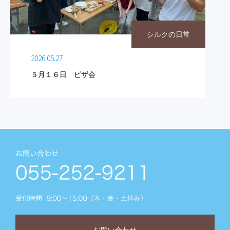
シルクの日常
2026.05.27
５月１６日 ピザ会