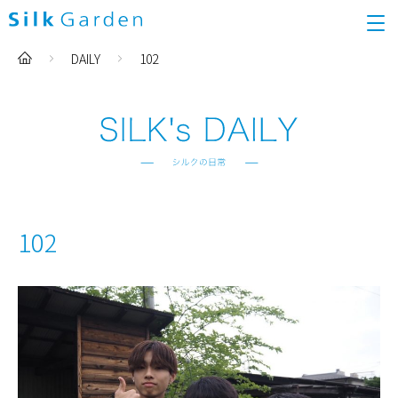
DAILY
102
102