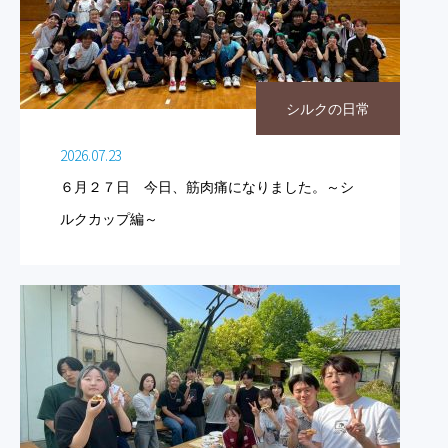
シルクの日常
2026.07.23
６月２７日 今日、筋肉痛になりました。～シ
ルクカップ編～