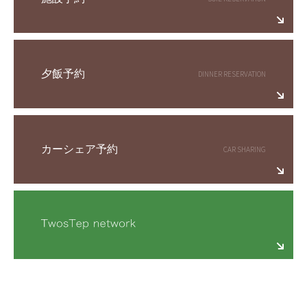
夕飯予約
カーシェア予約