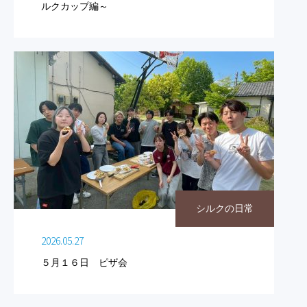
ルクカップ編～
シルクの日常
2026.05.27
５月１６日 ピザ会