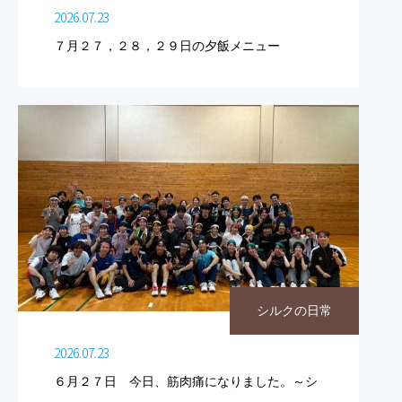
2026.07.23
７月２７，２８，２９日の夕飯メニュー
シルクの日常
2026.07.23
６月２７日 今日、筋肉痛になりました。～シ