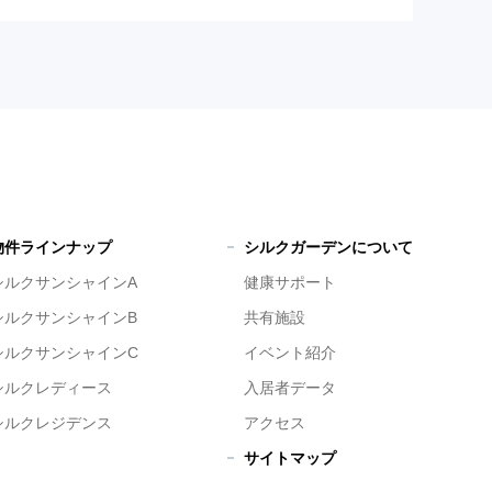
物件ラインナップ
シルクガーデンについて
シルクサンシャインA
健康サポート
シルクサンシャインB
共有施設
シルクサンシャインC
イベント紹介
シルクレディース
入居者データ
シルクレジデンス
アクセス
サイトマップ