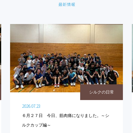
シルクの日常
2026.07.23
６月２７日 今日、筋肉痛になりました。～シ
ルクカップ編～