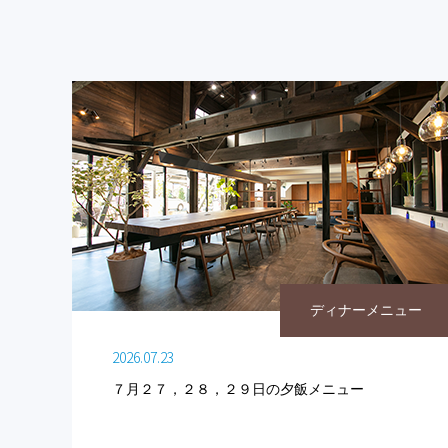
ディナーメニュー
2026.07.23
７月２７，２８，２９日の夕飯メニュー