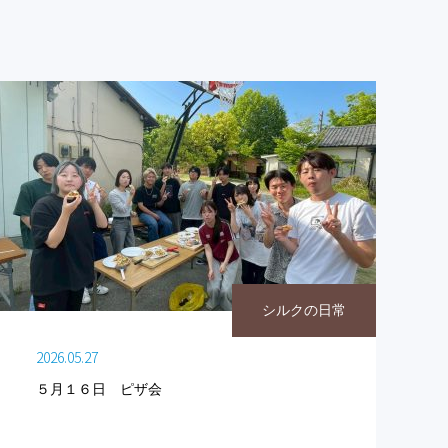
シルクの日常
2026.05.27
５月１６日 ピザ会