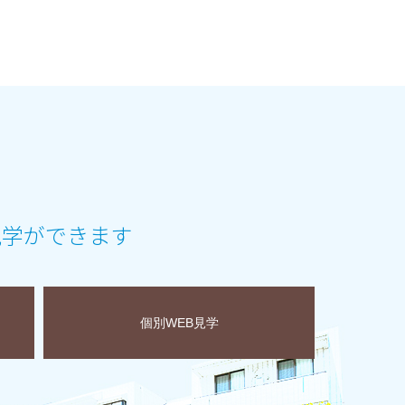
見学ができます
個別WEB見学