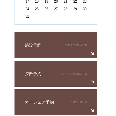
17
18
19
20
21
22
23
24
25
26
27
28
29
30
31
施設予約
夕飯予約
カーシェア予約