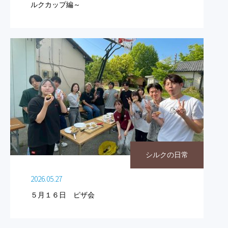
ルクカップ編～
シルクの日常
2026.05.27
５月１６日 ピザ会