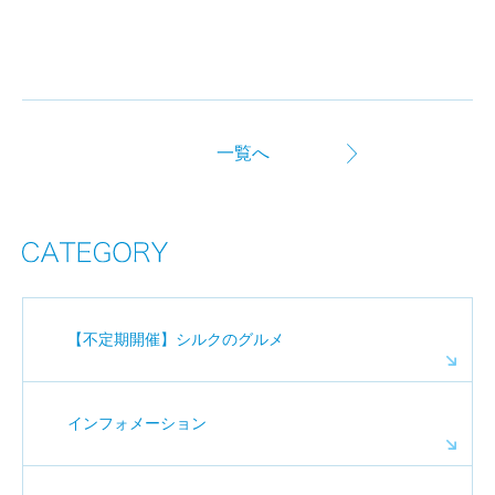
一覧へ
【不定期開催】シルクのグルメ
インフォメーション