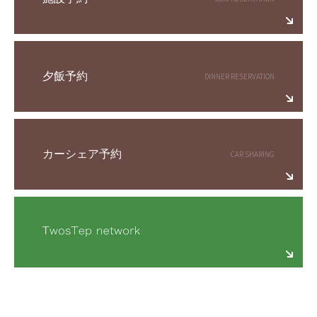
夕飯予約
カーシェア予約