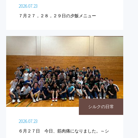
2026.07.23
７月２７，２８，２９日の夕飯メニュー
シルクの日常
2026.07.23
６月２７日 今日、筋肉痛になりました。～シ