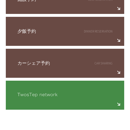
夕飯予約
カーシェア予約