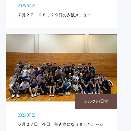
2026.07.23
７月２７，２８，２９日の夕飯メニュー
シルクの日常
2026.07.23
６月２７日 今日、筋肉痛になりました。～シ