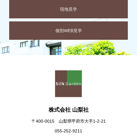
現地見学
個別WEB見学
株式会社 山梨社
〒400-0015 山梨県甲府市大手1-2-21
055-252-9211