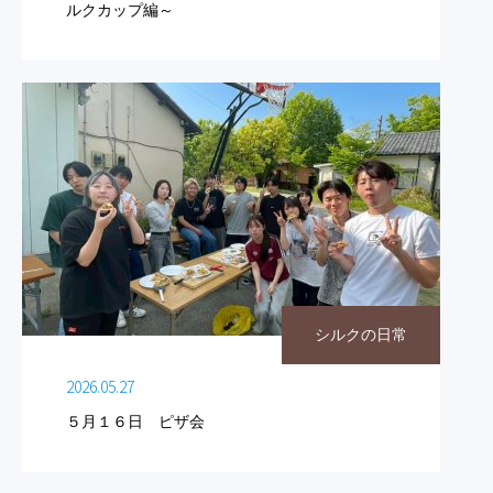
ルクカップ編～
シルクの日常
2026.05.27
５月１６日 ピザ会