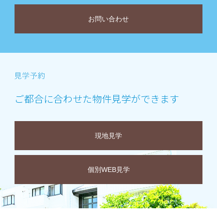
お問い合わせ
ご都合に合わせた物件見学ができます
現地見学
個別WEB見学