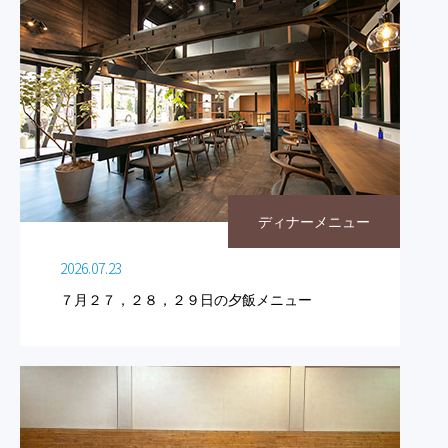
ディナーメニュー
2026.07.23
７月２７，２８，２９日の夕飯メニュー