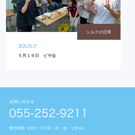
シルクの日常
2026.05.27
５月１６日 ピザ会