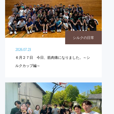
シルクの日常
2026.07.23
６月２７日 今日、筋肉痛になりました。～シ
ルクカップ編～