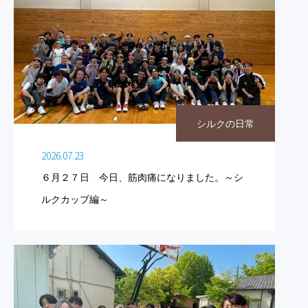
シルクの日常
2026.07.23
６月２７日 今日、筋肉痛になりました。～シ
ルクカップ編～