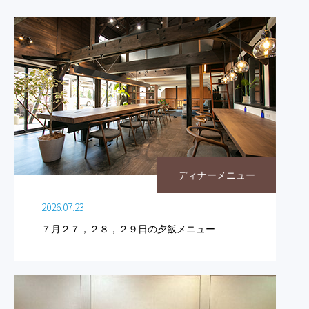
ディナーメニュー
2026.07.23
７月２７，２８，２９日の夕飯メニュー