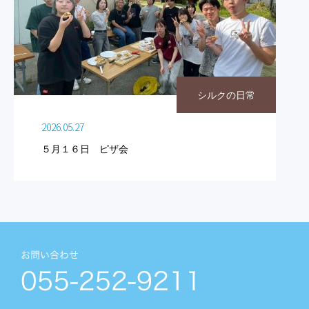
シルクの日常
2026.05.27
５月１６日 ピザ会