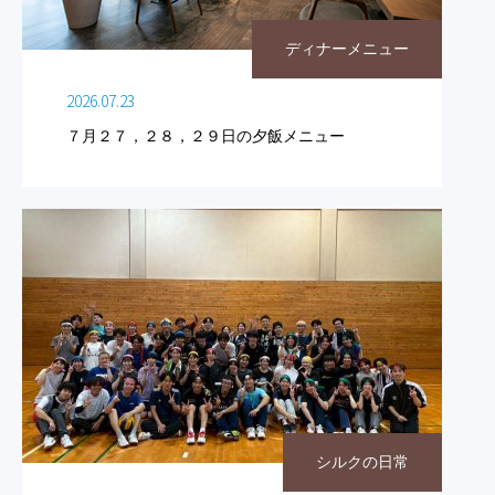
ディナーメニュー
2026.07.23
７月２７，２８，２９日の夕飯メニュー
シルクの日常