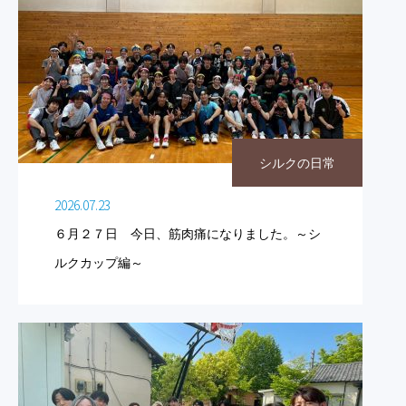
シルクの日常
2026.07.23
６月２７日 今日、筋肉痛になりました。～シ
ルクカップ編～