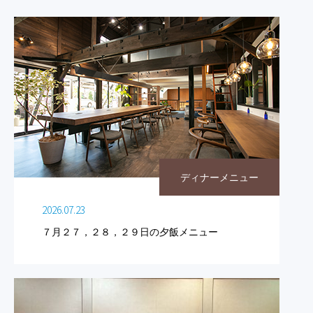
ディナーメニュー
2026.07.23
７月２７，２８，２９日の夕飯メニュー