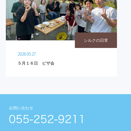
シルクの日常
2026.05.27
５月１６日 ピザ会